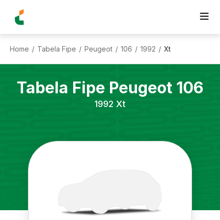
Home
Tabela Fipe
Peugeot
106
1992
Xt
/
/
/
/
/
Tabela Fipe
Peugeot
106
1992
Xt