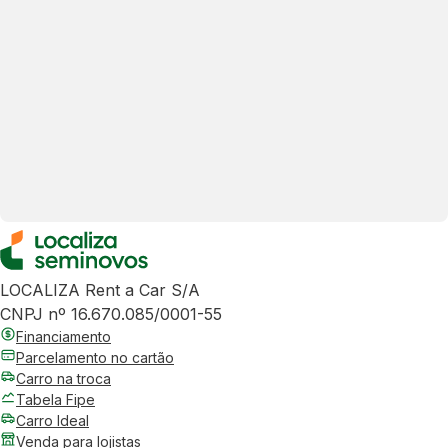
LOCALIZA Rent a Car S/A
CNPJ nº 16.670.085/0001-55
Financiamento
Parcelamento no cartão
Carro na troca
Tabela Fipe
Carro Ideal
Venda para lojistas