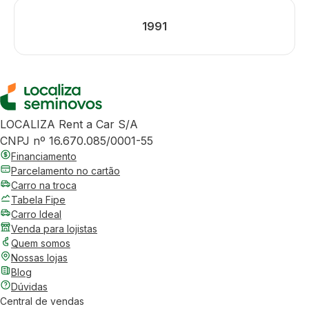
1991
LOCALIZA Rent a Car S/A
CNPJ nº 16.670.085/0001-55
Financiamento
Parcelamento no cartão
Carro na troca
Tabela Fipe
Carro Ideal
Venda para lojistas
Quem somos
Nossas lojas
Blog
Dúvidas
Central de vendas