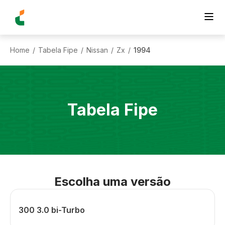
Home
Tabela Fipe
Nissan
Zx
1994
/
/
/
/
Tabela Fipe
Escolha uma versão
300 3.0 bi-Turbo