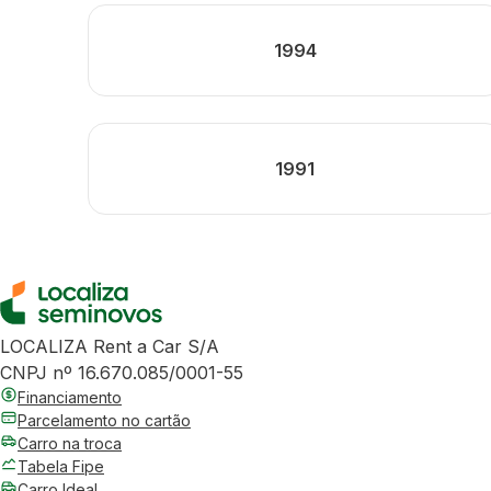
1994
1991
LOCALIZA Rent a Car S/A
CNPJ nº 16.670.085/0001-55
Financiamento
Parcelamento no cartão
Carro na troca
Tabela Fipe
Carro Ideal