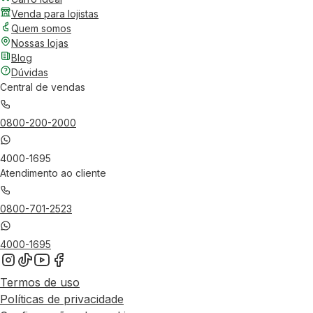
Venda para lojistas
Quem somos
Nossas lojas
Blog
Dúvidas
Central de vendas
0800-200-2000
4000-1695
Atendimento ao cliente
0800-701-2523
4000-1695
Termos de uso
Políticas de privacidade