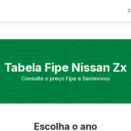
C
Tabela Fipe
Nissan
Zx
Consulte o preço Fipe e Seminovos
Escolha o ano