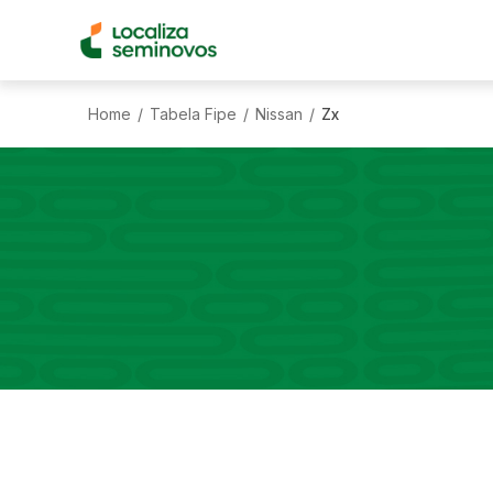
Home
Tabela Fipe
Nissan
Zx
/
/
/