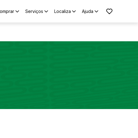
omprar
Serviços
Localiza
Ajuda