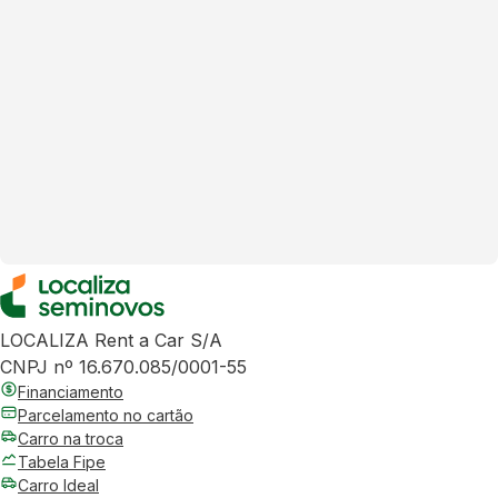
LOCALIZA Rent a Car S/A
CNPJ nº 16.670.085/0001-55
Financiamento
Parcelamento no cartão
Carro na troca
Tabela Fipe
Carro Ideal