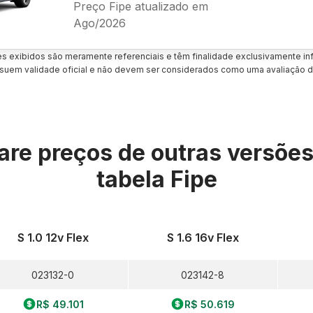
Preço Fipe atualizado em
Ago/2026
es exibidos são meramente referenciais e têm finalidade exclusivamente inf
uem validade oficial e não devem ser considerados como uma avaliação d
re preços de outras versõe
tabela Fipe
S 1.0 12v Flex
S 1.6 16v Flex
023132-0
023142-8
R$ 49.101
R$ 50.619