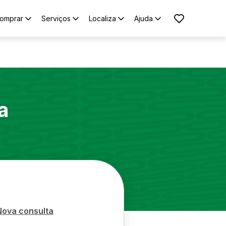
omprar
Serviços
Localiza
Ajuda
a
Nova consulta