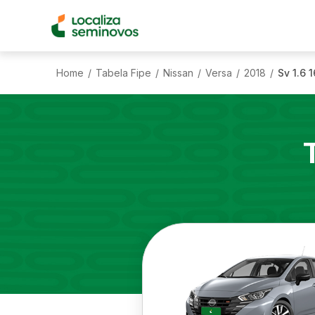
Home
Tabela Fipe
Nissan
Versa
2018
Sv 1.6 1
/
/
/
/
/