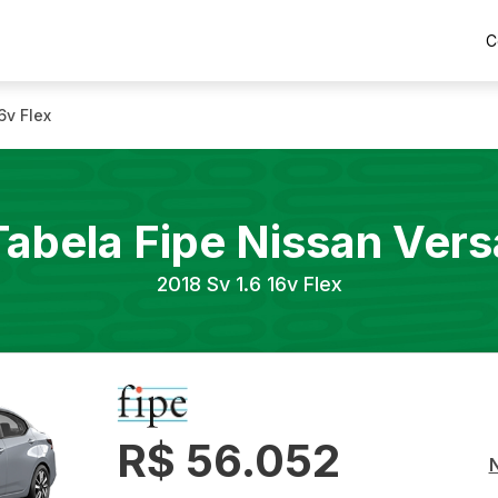
C
6v Flex
Tabela Fipe
Nissan
Vers
2018
Sv 1.6 16v Flex
R$ 56.052