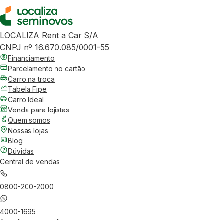
LOCALIZA Rent a Car S/A
CNPJ nº 16.670.085/0001-55
Financiamento
Parcelamento no cartão
Carro na troca
Tabela Fipe
Carro Ideal
Venda para lojistas
Quem somos
Nossas lojas
Blog
Dúvidas
Central de vendas
0800-200-2000
4000-1695