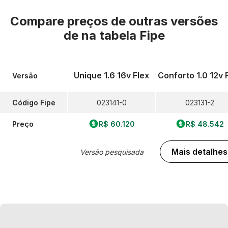
Compare preços de outras versões
de
na tabela Fipe
Unique 1.6 16v Flex
Conforto 1.0 12v 
Versão
Código Fipe
023141-0
023131-2
Preço
R$ 60.120
R$ 48.542
Mais detalhes
Versão pesquisada