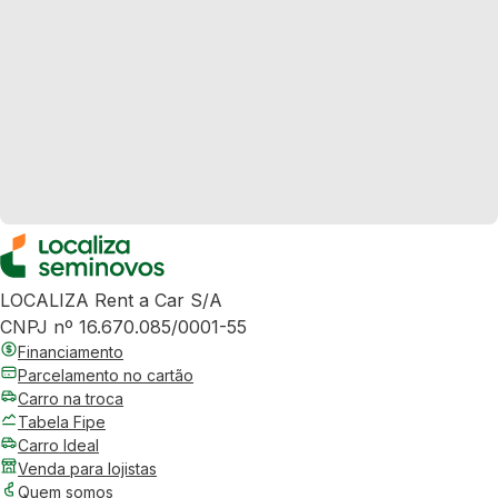
LOCALIZA Rent a Car S/A
CNPJ nº 16.670.085/0001-55
Financiamento
Parcelamento no cartão
Carro na troca
Tabela Fipe
Carro Ideal
Venda para lojistas
Quem somos