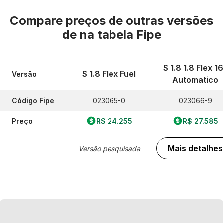
Compare preços de outras versões
de
na tabela Fipe
S 1.8 1.8 Flex 1
S 1.8 Flex Fuel
Versão
Automatico
Código Fipe
023065-0
023066-9
Preço
R$ 24.255
R$ 27.585
Mais detalhes
Versão pesquisada