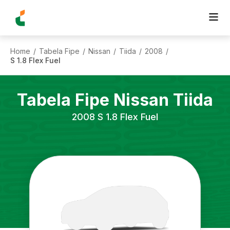
Home
Tabela Fipe
Nissan
Tiida
2008
/
/
/
/
/
S 1.8 Flex Fuel
Tabela Fipe
Nissan
Tiida
2008
S 1.8 Flex Fuel