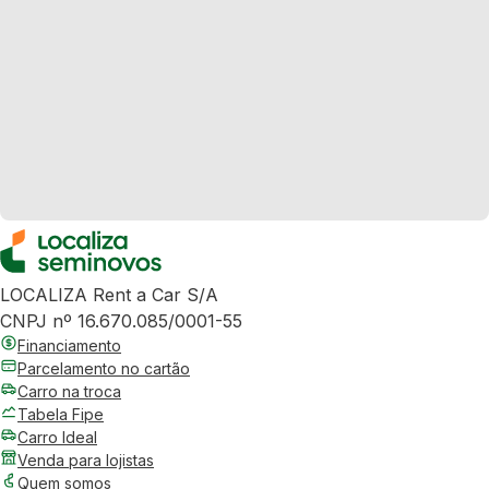
LOCALIZA Rent a Car S/A
CNPJ nº 16.670.085/0001-55
Financiamento
Parcelamento no cartão
Carro na troca
Tabela Fipe
Carro Ideal
Venda para lojistas
Quem somos