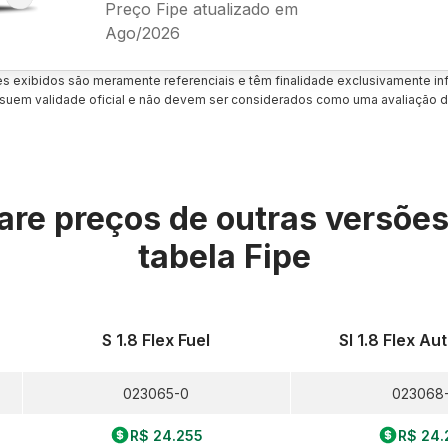
Preço Fipe atualizado em
Ago/2026
es exibidos são meramente referenciais e têm finalidade exclusivamente inf
uem validade oficial e não devem ser considerados como uma avaliação d
re preços de outras versõe
tabela Fipe
o
S 1.8 Flex Fuel
Sl 1.8 Flex A
023065-0
023068
R$ 24.255
R$ 24.