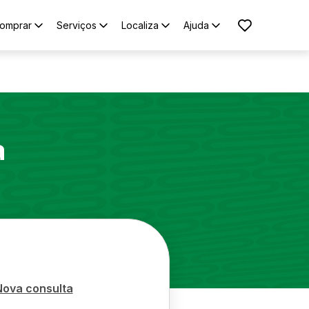
omprar
Serviços
Localiza
Ajuda
a
Nova consulta