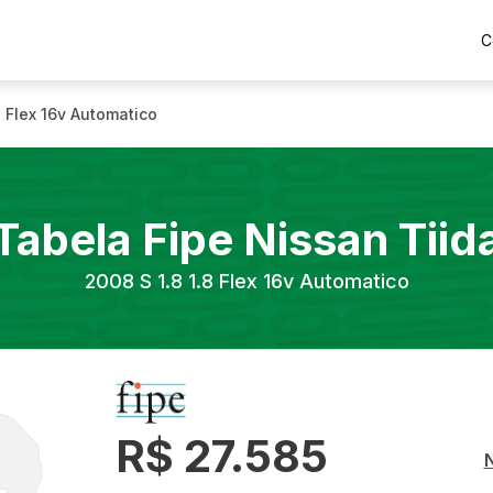
C
.8 Flex 16v Automatico
Tabela Fipe
Nissan
Tiid
2008
S 1.8 1.8 Flex 16v Automatico
R$ 27.585