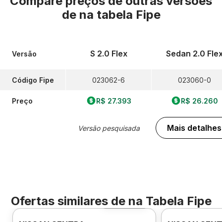
Compare preços de outras versões
de
na tabela Fipe
S 2.0 Flex
Sedan 2.0 Fle
Versão
Código Fipe
023062-6
023060-0
Preço
R$ 27.393
R$ 26.260
Mais detalhes
Versão pesquisada
Ofertas similares de
na Tabela Fipe
Foto 360º