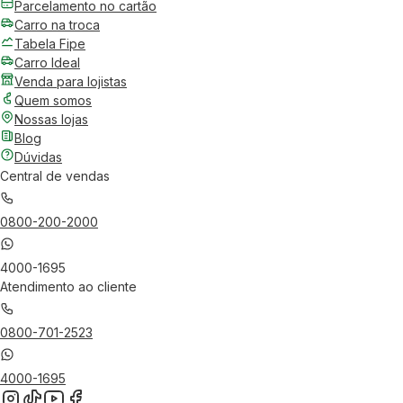
Parcelamento no cartão
Carro na troca
Tabela Fipe
Carro Ideal
Venda para lojistas
Quem somos
Nossas lojas
Blog
Dúvidas
Central de vendas
0800-200-2000
4000-1695
Atendimento ao cliente
0800-701-2523
4000-1695