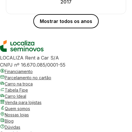
2017
Mostrar todos os anos
LOCALIZA Rent a Car S/A
CNPJ nº 16.670.085/0001-55
Financiamento
Parcelamento no cartão
Carro na troca
Tabela Fipe
Carro Ideal
Venda para lojistas
Quem somos
Nossas lojas
Blog
Dúvidas