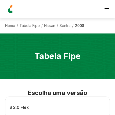
Home
Tabela Fipe
Nissan
Sentra
2008
/
/
/
/
Tabela Fipe
Escolha uma versão
S 2.0 Flex