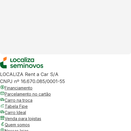
LOCALIZA Rent a Car S/A
CNPJ nº 16.670.085/0001-55
Financiamento
Parcelamento no cartão
Carro na troca
Tabela Fipe
Carro Ideal
Venda para lojistas
Quem somos
Nossas lojas