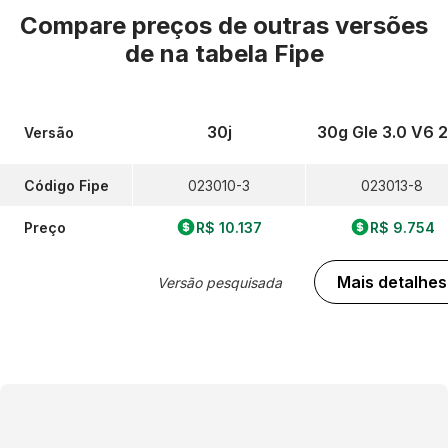
Compare preços de outras versões
de
na tabela Fipe
30j
30g Gle 3.0 V6 
Versão
Código Fipe
023010-3
023013-8
Preço
R$ 10.137
R$ 9.754
Mais detalhes
Versão pesquisada