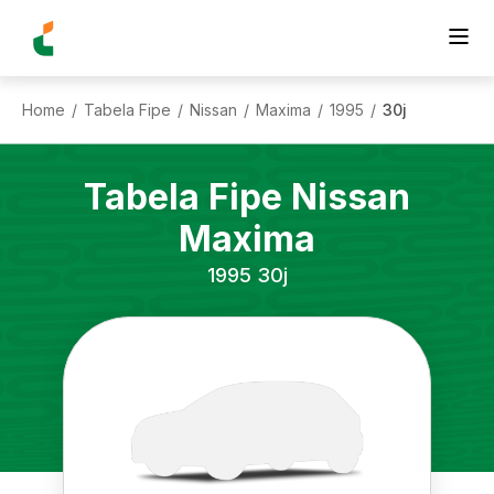
Home
Tabela Fipe
Nissan
Maxima
1995
30j
/
/
/
/
/
Tabela Fipe
Nissan
Maxima
1995
30j