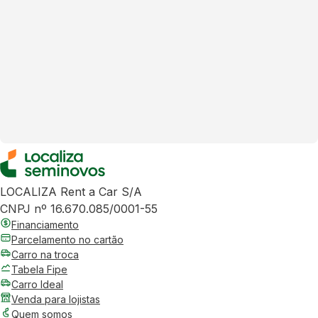
LOCALIZA Rent a Car S/A
CNPJ nº 16.670.085/0001-55
Financiamento
Parcelamento no cartão
Carro na troca
Tabela Fipe
Carro Ideal
Venda para lojistas
Quem somos