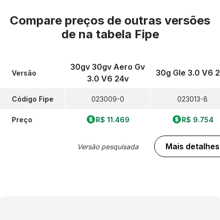
Compare preços de outras versões
de
na tabela Fipe
30gv 30gv Aero Gv
30g Gle 3.0 V6 
Versão
3.0 V6 24v
Código Fipe
023009-0
023013-8
Preço
R$ 11.469
R$ 9.754
Mais detalhes
Versão pesquisada