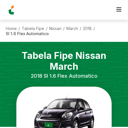
Home
Tabela Fipe
Nissan
March
2018
/
/
/
/
/
Sl 1.6 Flex Automatico
Tabela Fipe
Nissan
March
2018
Sl 1.6 Flex Automatico