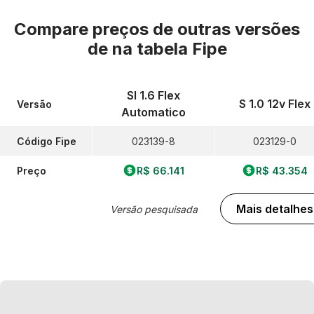
Compare preços de outras versões
de
na tabela Fipe
Sl 1.6 Flex
S 1.0 12v Flex
Versão
Automatico
Código Fipe
023139-8
023129-0
Preço
R$ 66.141
R$ 43.354
Mais detalhes
Versão pesquisada