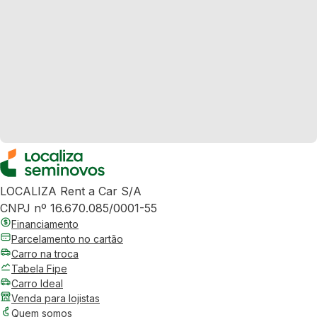
LOCALIZA Rent a Car S/A
CNPJ nº 16.670.085/0001-55
Financiamento
Parcelamento no cartão
Carro na troca
Tabela Fipe
Carro Ideal
Venda para lojistas
Quem somos