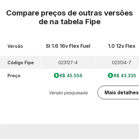
Compare preços de outras versões
de
na tabela Fipe
Sl 1.6 16v Flex Fuel
1.0 12v Flex
Versão
Código Fipe
023127-4
023134-7
Preço
R$ 45.556
R$ 43.335
Mais detalhes
Versão pesquisada