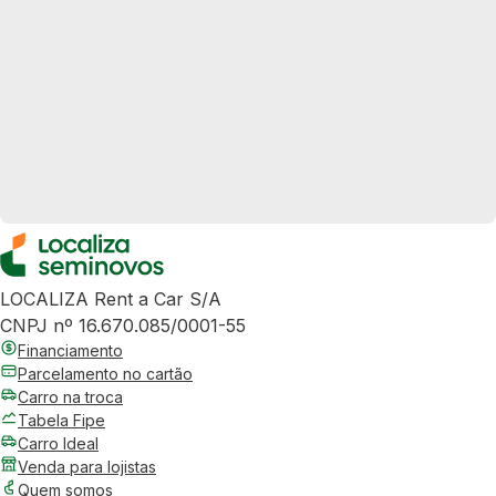
LOCALIZA Rent a Car S/A
CNPJ nº 16.670.085/0001-55
Financiamento
Parcelamento no cartão
Carro na troca
Tabela Fipe
Carro Ideal
Venda para lojistas
Quem somos