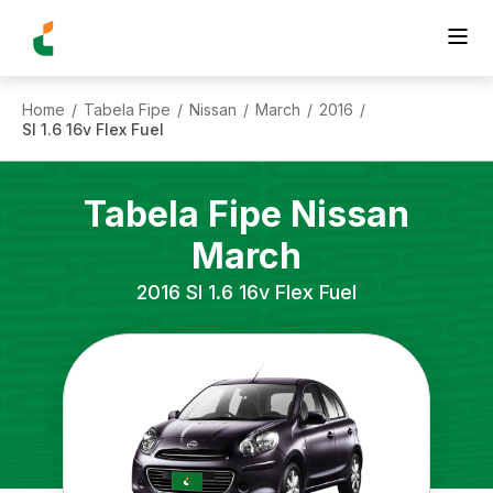
Home
Tabela Fipe
Nissan
March
2016
/
/
/
/
/
Sl 1.6 16v Flex Fuel
Tabela Fipe
Nissan
March
2016
Sl 1.6 16v Flex Fuel