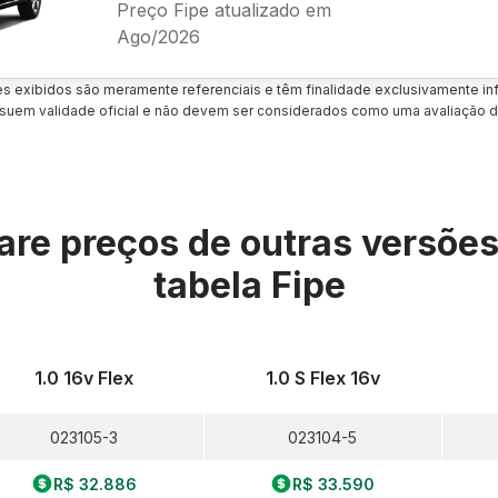
Preço Fipe atualizado em
Ago/2026
es exibidos são meramente referenciais e têm finalidade exclusivamente inf
uem validade oficial e não devem ser considerados como uma avaliação d
re preços de outras versõe
tabela Fipe
1.0 16v Flex
1.0 S Flex 16v
023105-3
023104-5
R$ 32.886
R$ 33.590