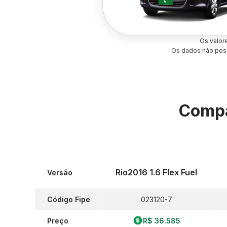
Os valor
Os dados não poss
Compa
Rio2016 1.6 Flex Fuel
Versão
Código Fipe
023120-7
Preço
R$ 36.585