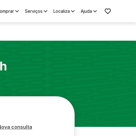
omprar
Serviços
Localiza
Ajuda
h
Nova consulta