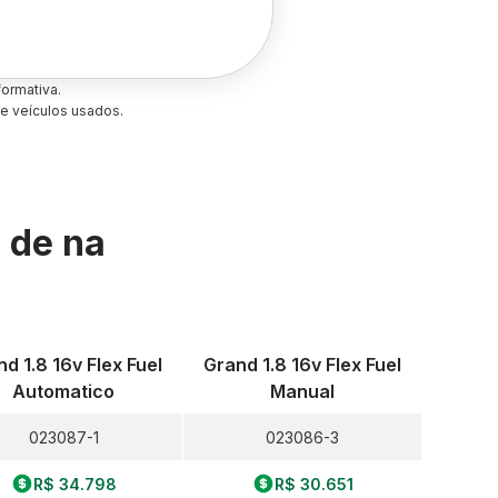
ormativa.
e veículos usados.
s de
na
d 1.8 16v Flex Fuel
Grand 1.8 16v Flex Fuel
Automatico
Manual
023087-1
023086-3
R$ 34.798
R$ 30.651