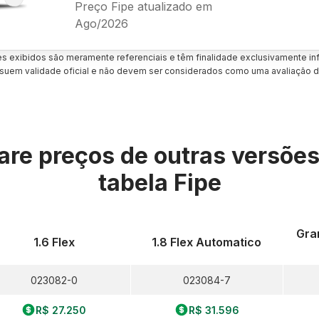
Preço Fipe atualizado em
Ago/2026
es exibidos são meramente referenciais e têm finalidade exclusivamente inf
uem validade oficial e não devem ser considerados como uma avaliação d
re preços de outras versõe
tabela Fipe
Gran
1.6 Flex
1.8 Flex Automatico
023082-0
023084-7
R$ 27.250
R$ 31.596