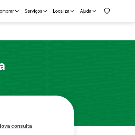
omprar
Serviços
Localiza
Ajuda
a
Nova consulta