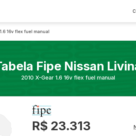
C
1.6 16v flex fuel manual
Tabela Fipe
Nissan
Livin
2010
X-Gear 1.6 16v flex fuel manual
R$ 23.313