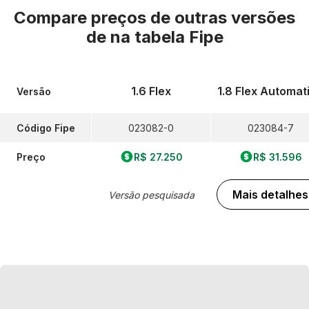
Compare preços de outras versões
de
na tabela Fipe
1.6 Flex
1.8 Flex Automat
Versão
Código Fipe
023082-0
023084-7
Preço
R$ 27.250
R$ 31.596
Mais detalhes
Versão pesquisada