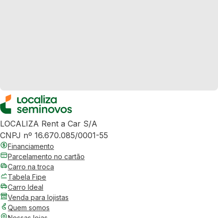
LOCALIZA Rent a Car S/A
CNPJ nº 16.670.085/0001-55
Financiamento
Parcelamento no cartão
Carro na troca
Tabela Fipe
Carro Ideal
Venda para lojistas
Quem somos
Nossas lojas