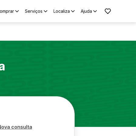
omprar
Serviços
Localiza
Ajuda
a
Nova consulta