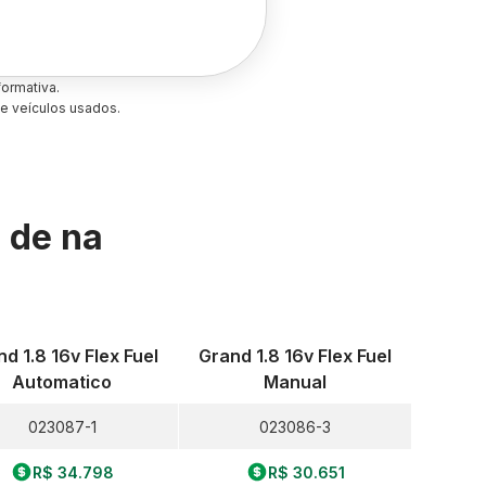
ormativa.
e veículos usados.
s de
na
d 1.8 16v Flex Fuel
Grand 1.8 16v Flex Fuel
Automatico
Manual
023087-1
023086-3
R$ 34.798
R$ 30.651