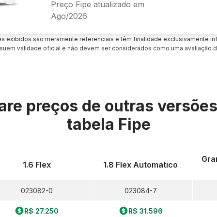
Preço Fipe atualizado em
Ago/2026
es exibidos são meramente referenciais e têm finalidade exclusivamente inf
uem validade oficial e não devem ser considerados como uma avaliação d
re preços de outras versõe
tabela Fipe
Gran
1.6 Flex
1.8 Flex Automatico
023082-0
023084-7
R$ 27.250
R$ 31.596