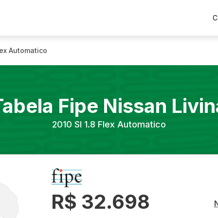
C
Flex Automatico
Tabela Fipe
Nissan
Livin
2010
Sl 1.8 Flex Automatico
R$ 32.698