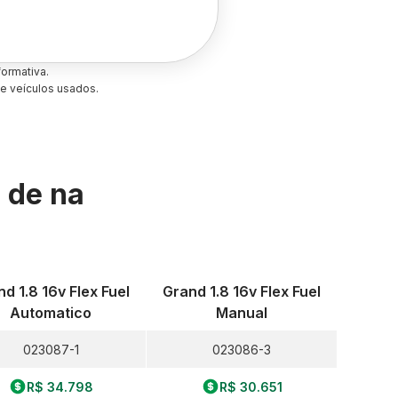
ormativa.
e veículos usados.
s de
na
d 1.8 16v Flex Fuel
Grand 1.8 16v Flex Fuel
Automatico
Manual
023087-1
023086-3
R$ 34.798
R$ 30.651