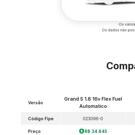
Os valor
Os dados não poss
Compa
Grand S 1.8 16v Flex Fuel
Versão
Automatico
Código Fipe
023096-0
Preço
R$ 34.845