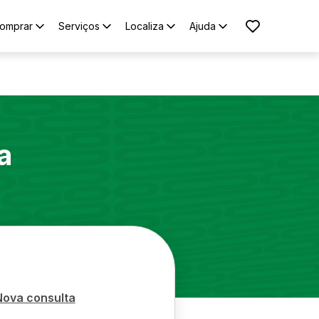
omprar
Serviços
Localiza
Ajuda
a
Nova consulta