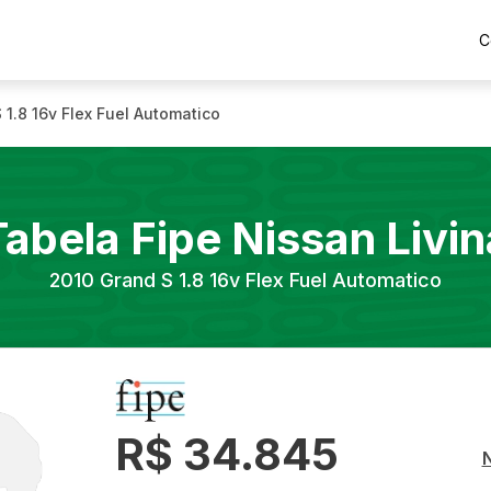
C
 1.8 16v Flex Fuel Automatico
Tabela Fipe
Nissan
Livin
2010
Grand S 1.8 16v Flex Fuel Automatico
R$ 34.845