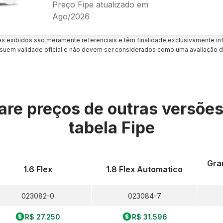
Preço Fipe atualizado em
Ago/2026
es exibidos são meramente referenciais e têm finalidade exclusivamente inf
uem validade oficial e não devem ser considerados como uma avaliação d
re preços de outras versõe
tabela Fipe
Gran
1.6 Flex
1.8 Flex Automatico
023082-0
023084-7
R$ 27.250
R$ 31.596