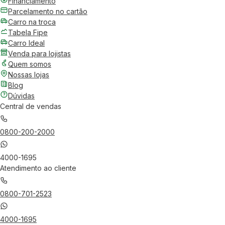
Financiamento
Parcelamento no cartão
Carro na troca
Tabela Fipe
Carro Ideal
Venda para lojistas
Quem somos
Nossas lojas
Blog
Dúvidas
Central de vendas
0800-200-2000
4000-1695
Atendimento ao cliente
0800-701-2523
4000-1695