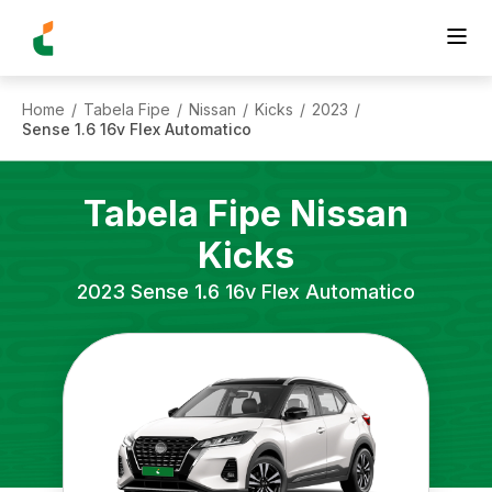
Home
Tabela Fipe
Nissan
Kicks
2023
/
/
/
/
/
Sense 1.6 16v Flex Automatico
Tabela Fipe
Nissan
Kicks
2023
Sense 1.6 16v Flex Automatico