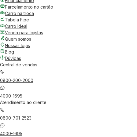
Financiamento
Parcelamento no cartão
Carro na troca
Tabela Fipe
Carro Ideal
Venda para lojistas
Quem somos
Nossas lojas
Blog
Dúvidas
Central de vendas
0800-200-2000
4000-1695
Atendimento ao cliente
0800-701-2523
4000-1695