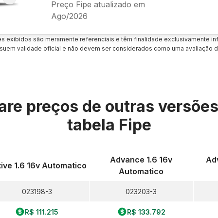
Preço Fipe atualizado em
Ago/2026
es exibidos são meramente referenciais e têm finalidade exclusivamente inf
uem validade oficial e não devem ser considerados como uma avaliação d
re preços de outras versõe
tabela Fipe
Advance 1.6 16v
Adv
ive 1.6 16v Automatico
Automatico
023198-3
023203-3
R$ 111.215
R$ 133.792