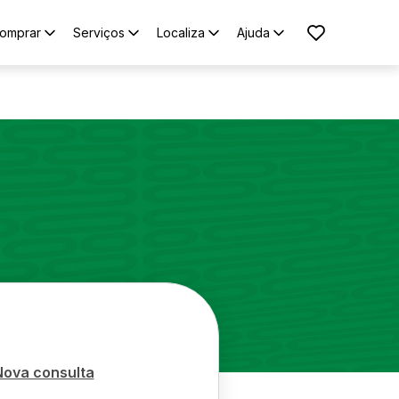
omprar
Serviços
Localiza
Ajuda
Nova consulta