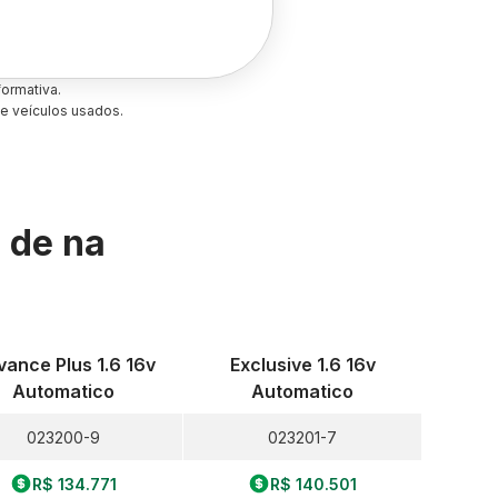
ormativa.
e veículos usados.
s de
na
ance Plus 1.6 16v
Exclusive 1.6 16v
Automatico
Automatico
023200-9
023201-7
R$ 134.771
R$ 140.501