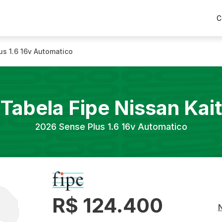
C
us 1.6 16v Automatico
Tabela Fipe
Nissan
Kait
2026
Sense Plus 1.6 16v Automatico
R$ 124.400