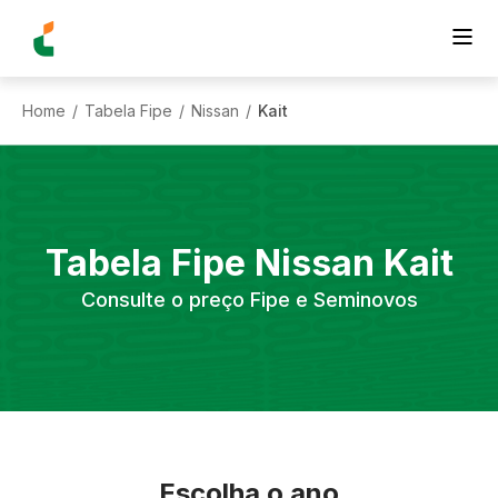
Home
Tabela Fipe
Nissan
Kait
/
/
/
Tabela Fipe
Nissan
Kait
Consulte o preço Fipe e Seminovos
Escolha o ano