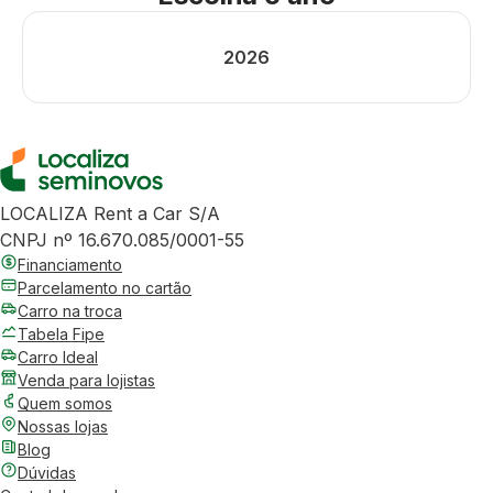
2026
LOCALIZA Rent a Car S/A
CNPJ nº 16.670.085/0001-55
Financiamento
Parcelamento no cartão
Carro na troca
Tabela Fipe
Carro Ideal
Venda para lojistas
Quem somos
Nossas lojas
Blog
Dúvidas