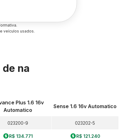
ormativa.
e veículos usados.
s de
na
ance Plus 1.6 16v
Sense 1.6 16v Automatico
Automatico
023200-9
023202-5
R$ 134.771
R$ 121.240