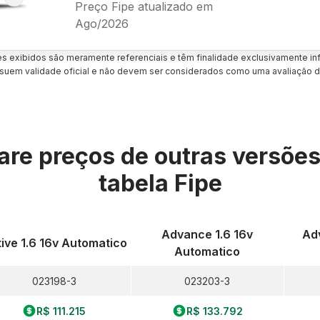
Preço Fipe atualizado em
Ago/2026
es exibidos são meramente referenciais e têm finalidade exclusivamente inf
uem validade oficial e não devem ser considerados como uma avaliação d
re preços de outras versõe
tabela Fipe
Advance 1.6 16v
Adv
ive 1.6 16v Automatico
Automatico
023198-3
023203-3
R$ 111.215
R$ 133.792