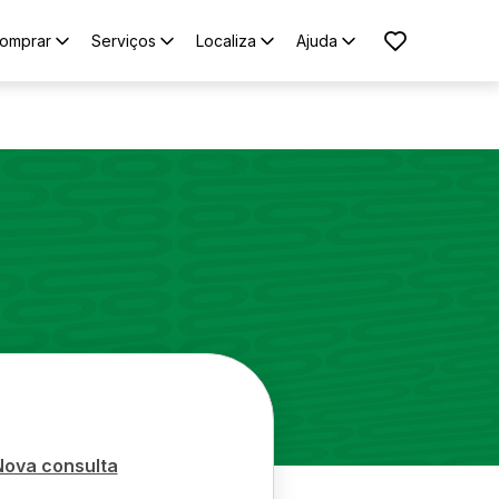
omprar
Serviços
Localiza
Ajuda
Nova consulta