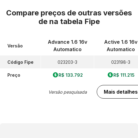
Compare preços de outras versões
de
na tabela Fipe
Advance 1.6 16v
Active 1.6 16v
Versão
Automatico
Automatico
Código Fipe
023203-3
023198-3
Preço
R$ 133.792
R$ 111.215
Mais detalhes
Versão pesquisada