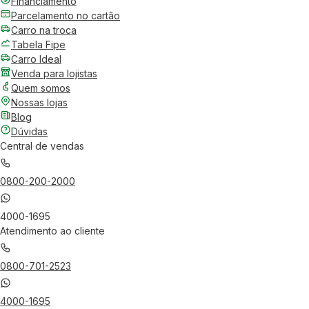
Financiamento
Parcelamento no cartão
Carro na troca
Tabela Fipe
Carro Ideal
Venda para lojistas
Quem somos
Nossas lojas
Blog
Dúvidas
Central de vendas
0800-200-2000
4000-1695
Atendimento ao cliente
0800-701-2523
4000-1695