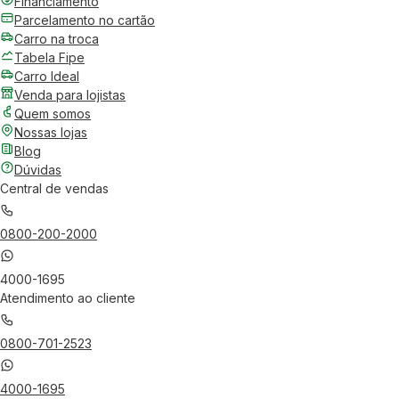
Financiamento
Parcelamento no cartão
Carro na troca
Tabela Fipe
Carro Ideal
Venda para lojistas
Quem somos
Nossas lojas
Blog
Dúvidas
Central de vendas
0800-200-2000
4000-1695
Atendimento ao cliente
0800-701-2523
4000-1695