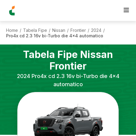
Home
Tabela Fipe
Nissan
Frontier
2024
/
/
/
/
/
Pro4x cd 2.3 16v bi-Turbo die 4x4 automatico
Tabela Fipe
Nissan
Frontier
2024
Pro4x cd 2.3 16v bi-Turbo die 4x4
automatico