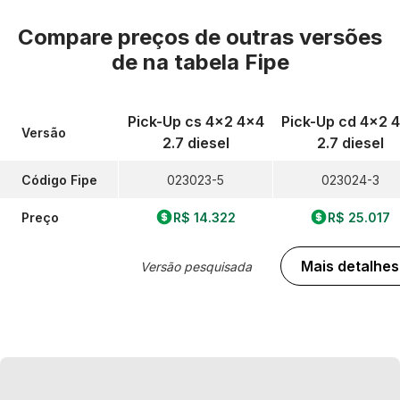
Compare preços de outras versões
de
na tabela Fipe
Pick-Up cs 4x2 4x4
Pick-Up cd 4x2 
Versão
2.7 diesel
2.7 diesel
Código Fipe
023023-5
023024-3
Preço
R$ 14.322
R$ 25.017
Mais detalhes
Versão pesquisada