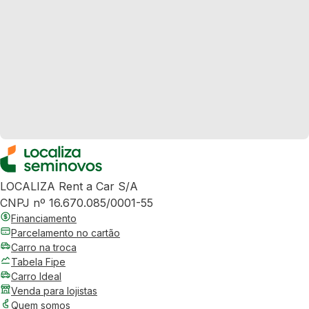
LOCALIZA Rent a Car S/A
CNPJ nº 16.670.085/0001-55
Financiamento
Parcelamento no cartão
Carro na troca
Tabela Fipe
Carro Ideal
Venda para lojistas
Quem somos