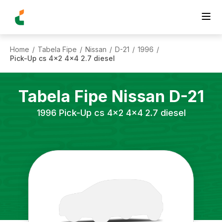
Home
Tabela Fipe
Nissan
D-21
1996
/
/
/
/
/
Pick-Up cs 4x2 4x4 2.7 diesel
Tabela Fipe
Nissan
D-21
1996
Pick-Up cs 4x2 4x4 2.7 diesel