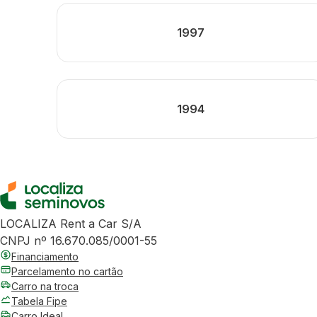
1997
1994
LOCALIZA Rent a Car S/A
CNPJ nº 16.670.085/0001-55
Financiamento
Parcelamento no cartão
Carro na troca
Tabela Fipe
Carro Ideal