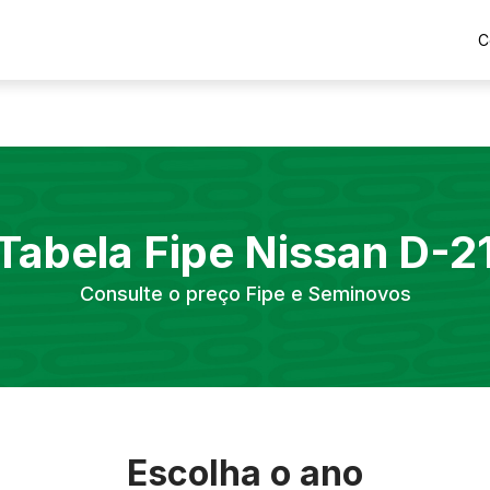
C
Tabela Fipe
Nissan
D-2
Consulte o preço Fipe e Seminovos
Escolha o ano