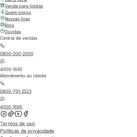
Venda para lojistas
Quem somos
Nossas lojas
Blog
Dúvidas
Central de vendas
0800-200-2000
4000-1695
Atendimento ao cliente
0800-701-2523
4000-1695
Termos de uso
Políticas de privacidade