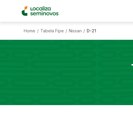
Home
Tabela Fipe
Nissan
D-21
/
/
/