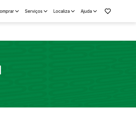
omprar
Serviços
Localiza
Ajuda
1