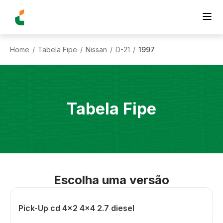
Home
Tabela Fipe
Nissan
D-21
1997
/
/
/
/
Tabela Fipe
Escolha uma versão
Pick-Up cd 4x2 4x4 2.7 diesel