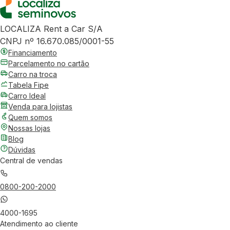
LOCALIZA Rent a Car S/A
CNPJ nº 16.670.085/0001-55
Financiamento
Parcelamento no cartão
Carro na troca
Tabela Fipe
Carro Ideal
Venda para lojistas
Quem somos
Nossas lojas
Blog
Dúvidas
Central de vendas
0800-200-2000
4000-1695
Atendimento ao cliente