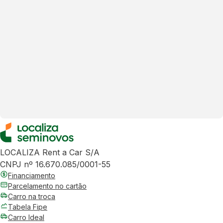
LOCALIZA Rent a Car S/A
CNPJ nº 16.670.085/0001-55
Financiamento
Parcelamento no cartão
Carro na troca
Tabela Fipe
Carro Ideal