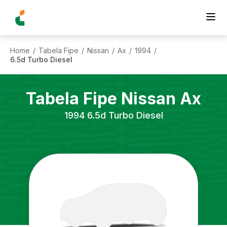
Home
Tabela Fipe
Nissan
Ax
1994
/
/
/
/
/
6.5d Turbo Diesel
Tabela Fipe
Nissan
Ax
1994
6.5d Turbo Diesel