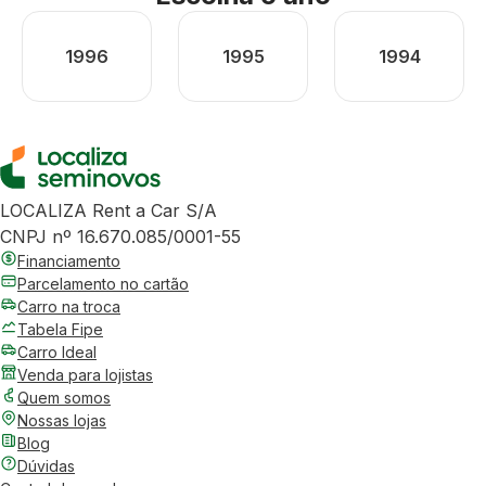
1996
1995
1994
LOCALIZA Rent a Car S/A
CNPJ nº 16.670.085/0001-55
Financiamento
Parcelamento no cartão
Carro na troca
Tabela Fipe
Carro Ideal
Venda para lojistas
Quem somos
Nossas lojas
Blog
Dúvidas