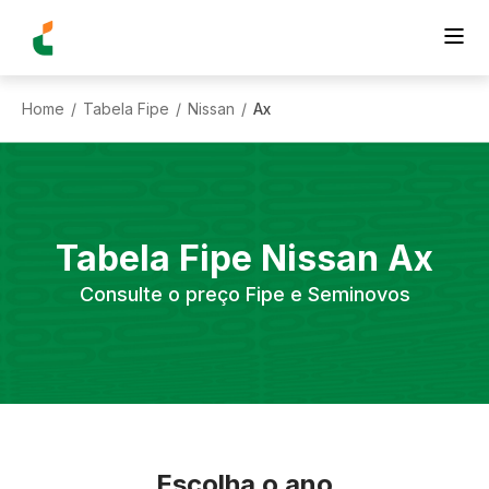
Home
Tabela Fipe
Nissan
Ax
/
/
/
Tabela Fipe
Nissan
Ax
Consulte o preço Fipe e Seminovos
Escolha o ano