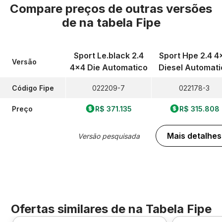
Compare preços de outras versões
de
na tabela Fipe
Sport Le.black 2.4
Sport Hpe 2.4 4
Versão
4x4 Die Automatico
Diesel Automati
Código Fipe
022209-7
022178-3
Preço
R$ 371.135
R$ 315.808
Mais detalhes
Versão pesquisada
Ofertas similares de
na Tabela Fipe