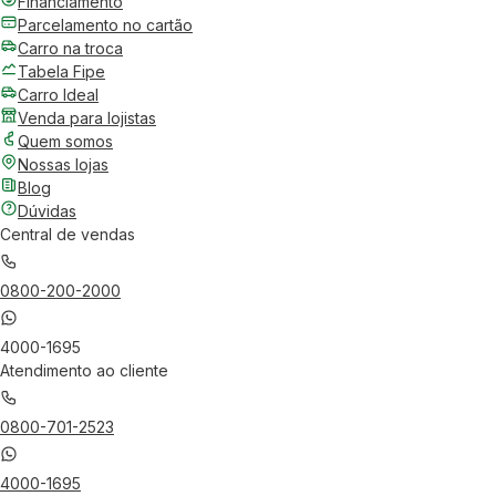
Financiamento
Parcelamento no cartão
Carro na troca
Tabela Fipe
Carro Ideal
Venda para lojistas
Quem somos
Nossas lojas
Blog
Dúvidas
Central de vendas
0800-200-2000
4000-1695
Atendimento ao cliente
0800-701-2523
4000-1695