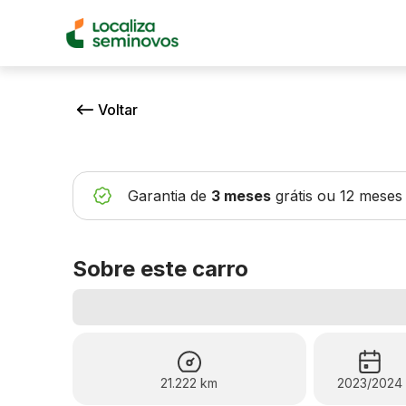
Voltar
Garantia de
3 meses
grátis
ou 12 meses
Sobre este carro
21.222 km
2023/2024