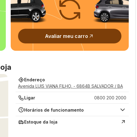
Avaliar meu carro
oja
Endereço
Avenida LUIS VIANA FILHO, - 6864B SALVADOR / BA
Ligar
0800 200 2000
Horários de funcionamento
Estoque da loja