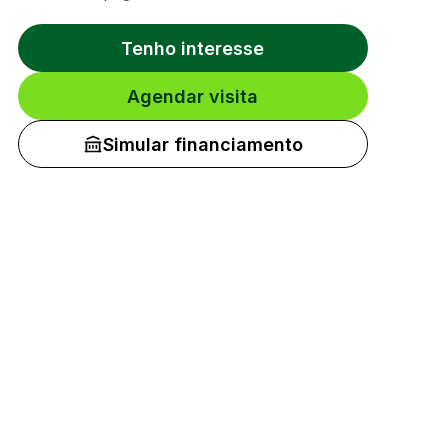
Tenho interesse
Agendar visita
Simular financiamento