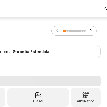
C
 com a
Garantia Estendida
Diesel
Automatico