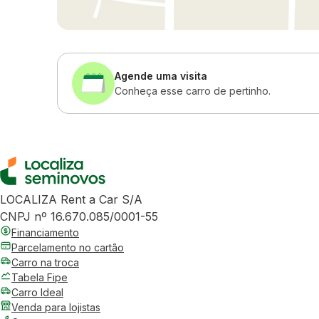
Agende uma visita
Conheça esse carro de pertinho.
LOCALIZA Rent a Car S/A
CNPJ nº 16.670.085/0001-55
Financiamento
Parcelamento no cartão
Carro na troca
Tabela Fipe
Carro Ideal
Venda para lojistas