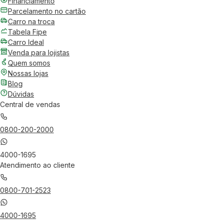
Financiamento
Parcelamento no cartão
Carro na troca
Tabela Fipe
Carro Ideal
Venda para lojistas
Quem somos
Nossas lojas
Blog
Dúvidas
Central de vendas
0800-200-2000
4000-1695
Atendimento ao cliente
0800-701-2523
4000-1695