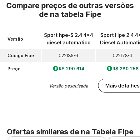
Compare preços de outras versões
de
na tabela Fipe
Sport hpe-S 2.4 4x4
Sport Hpe 2.4 4
Versão
diesel automatico
Diesel Automati
Código Fipe
022185-6
022178-3
Preço
R$ 290.614
R$ 280.258
Mais detalhes
Versão pesquisada
Ofertas similares de
na Tabela Fipe