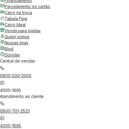
Financiamento
Parcelamento no cartão
Carro na troca
Tabela Fipe
Carro Ideal
Venda para lojistas
Quem somos
Nossas lojas
Blog
Dúvidas
Central de vendas
0800-200-2000
4000-1695
Atendimento ao cliente
0800-701-2523
4000-1695