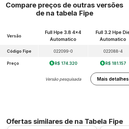
Compare preços de outras versões
de
na tabela Fipe
Full Hpe 3.8 4x4
Full 3.2 Hpe Di
Versão
Automatico
Automatico
Código Fipe
022099-0
022088-4
Preço
R$ 174.320
R$ 181.157
Mais detalhes
Versão pesquisada
Ofertas similares de
na Tabela Fipe