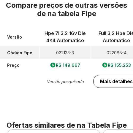
Compare preços de outras versões
de
na tabela Fipe
Hpe 7l 3.2 16v Die
Full 3.2 Hpe Di
Versão
4x4 Automatico
Automatico
Código Fipe
022133-3
022088-4
Preço
R$ 149.667
R$ 155.253
Mais detalhes
Versão pesquisada
Ofertas similares de
na Tabela Fipe