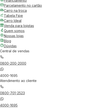
Financiamento
Parcelamento no cartão
Carro na troca
Tabela Fipe
Carro Ideal
Venda para lojistas
Quem somos
Nossas lojas
Blog
Dúvidas
Central de vendas
0800-200-2000
4000-1695
Atendimento ao cliente
0800-701-2523
4000-1695