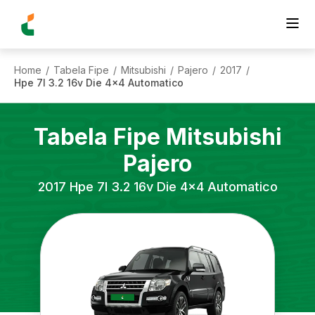
Home
Tabela Fipe
Mitsubishi
Pajero
2017
/
/
/
/
/
Hpe 7l 3.2 16v Die 4x4 Automatico
Tabela Fipe
Mitsubishi
Pajero
2017
Hpe 7l 3.2 16v Die 4x4 Automatico