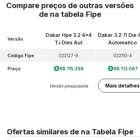
Compare preços de outras versões
de
na tabela Fipe
Dakar Hpe 3.2 4x4
Dakar 3.2 7l Die 
Versão
T.i Dies Aut
Automatico
Código Fipe
022127-9
022110-4
Preço
R$ 115.298
R$ 113.067
Mais detalhes
Versão pesquisada
Ofertas similares de
na Tabela Fipe