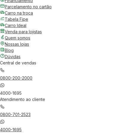
Financiamento
Parcelamento no cartão
Carro na troca
Tabela Fipe
Carro Ideal
Venda para lojistas
Quem somos
Nossas lojas
Blog
Dúvidas
Central de vendas
0800-200-2000
4000-1695
Atendimento ao cliente
0800-701-2523
4000-1695