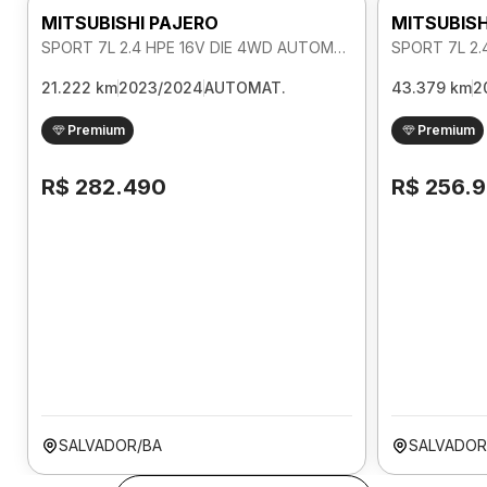
MITSUBISHI PAJERO
MITSUBISH
SPORT 7L 2.4 HPE 16V DIE 4WD AUTOMATICO
21.222 km
2023/2024
AUTOMAT.
43.379 km
2
Premium
Premium
R$ 282.490
R$ 256.
SALVADOR/BA
SALVADOR