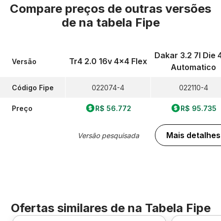
Compare preços de outras versões
de
na tabela Fipe
Dakar 3.2 7l Die 
Tr4 2.0 16v 4x4 Flex
Versão
Automatico
Código Fipe
022074-4
022110-4
Preço
R$ 56.772
R$ 95.735
Mais detalhes
Versão pesquisada
Ofertas similares de
na Tabela Fipe