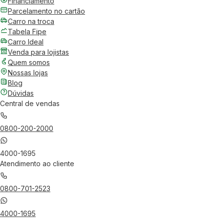
Financiamento
Parcelamento no cartão
Carro na troca
Tabela Fipe
Carro Ideal
Venda para lojistas
Quem somos
Nossas lojas
Blog
Dúvidas
Central de vendas
0800-200-2000
4000-1695
Atendimento ao cliente
0800-701-2523
4000-1695