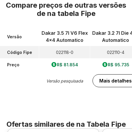
Compare preços de outras versões
de
na tabela Fipe
Dakar 3.5 7l V6 Flex
Dakar 3.2 7l Die 
Versão
4x4 Automatico
Automatico
Código Fipe
022118-0
022110-4
Preço
R$ 81.854
R$ 95.735
Mais detalhes
Versão pesquisada
Ofertas similares de
na Tabela Fipe