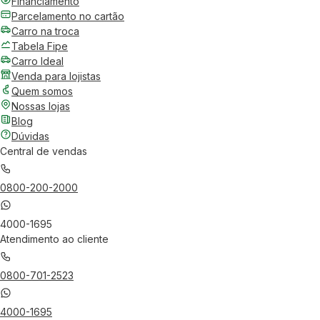
Financiamento
Parcelamento no cartão
Carro na troca
Tabela Fipe
Carro Ideal
Venda para lojistas
Quem somos
Nossas lojas
Blog
Dúvidas
Central de vendas
0800-200-2000
4000-1695
Atendimento ao cliente
0800-701-2523
4000-1695