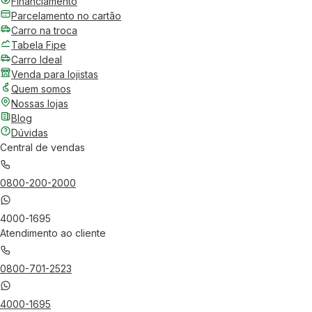
Financiamento
Parcelamento no cartão
Carro na troca
Tabela Fipe
Carro Ideal
Venda para lojistas
Quem somos
Nossas lojas
Blog
Dúvidas
Central de vendas
0800-200-2000
4000-1695
Atendimento ao cliente
0800-701-2523
4000-1695