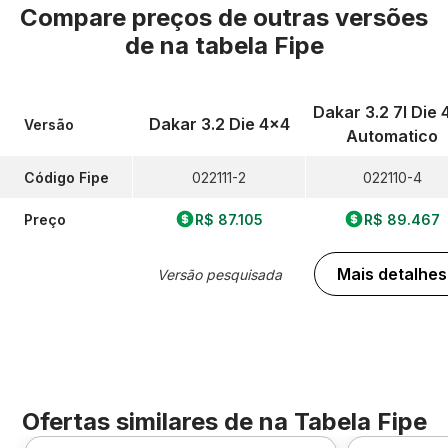
Compare preços de outras versões
de
na tabela Fipe
Dakar 3.2 7l Die 
Dakar 3.2 Die 4x4
Versão
Automatico
Código Fipe
022111-2
022110-4
Preço
R$ 87.105
R$ 89.467
Mais detalhes
Versão pesquisada
Ofertas similares de
na Tabela Fipe