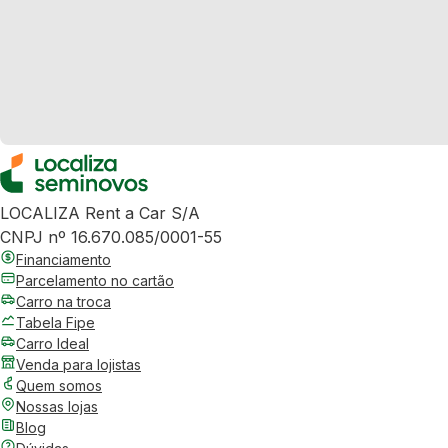
LOCALIZA Rent a Car S/A
CNPJ nº 16.670.085/0001-55
Financiamento
Parcelamento no cartão
Carro na troca
Tabela Fipe
Carro Ideal
Venda para lojistas
Quem somos
Nossas lojas
Blog