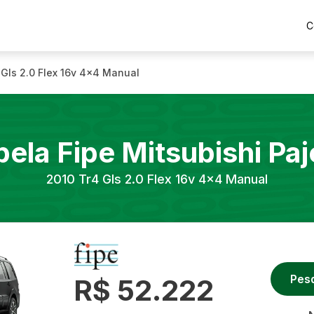
C
 Gls 2.0 Flex 16v 4x4 Manual
bela Fipe
Mitsubishi
Paj
2010
Tr4 Gls 2.0 Flex 16v 4x4 Manual
Pes
R$ 52.222