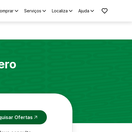
omprar
Serviços
Localiza
Ajuda
ero
quisar Ofertas