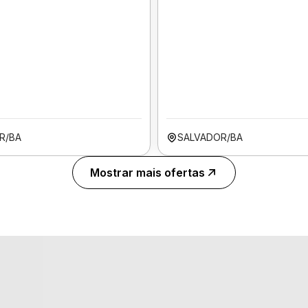
R/BA
SALVADOR/BA
Mostrar mais ofertas