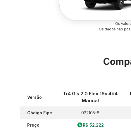
Os valor
Os dados não poss
Compa
Tr4 Gls 2.0 Flex 16v 4x4
Versão
Manual
Código Fipe
022105-8
Preço
R$ 52.222