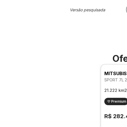
Versão pesquisada
Ofe
MITSUBIS
21.222 km
2
Premium
R$ 282