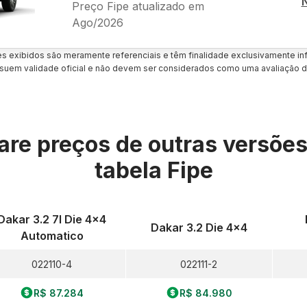
Preço Fipe atualizado em
Ago/2026
es exibidos são meramente referenciais e têm finalidade exclusivamente inf
uem validade oficial e não devem ser considerados como uma avaliação d
re preços de outras versõe
tabela Fipe
Dakar 3.2 7l Die 4x4
Dakar 3.2 Die 4x4
Automatico
022110-4
022111-2
R$ 87.284
R$ 84.980