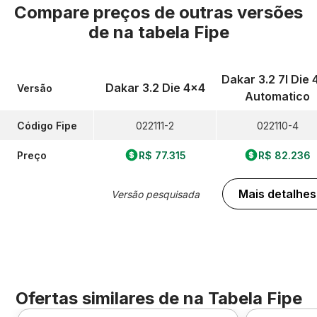
Compare preços de outras versões
de
na tabela Fipe
Dakar 3.2 7l Die 
Dakar 3.2 Die 4x4
Versão
Automatico
Código Fipe
022111-2
022110-4
Preço
R$ 77.315
R$ 82.236
Mais detalhes
Versão pesquisada
Ofertas similares de
na Tabela Fipe