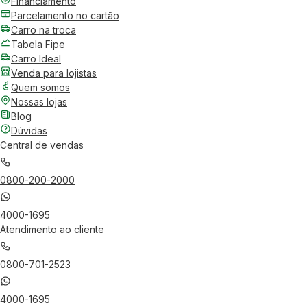
Financiamento
Parcelamento no cartão
Carro na troca
Tabela Fipe
Carro Ideal
Venda para lojistas
Quem somos
Nossas lojas
Blog
Dúvidas
Central de vendas
0800-200-2000
4000-1695
Atendimento ao cliente
0800-701-2523
4000-1695