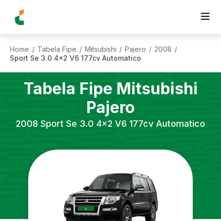
Home
Tabela Fipe
Mitsubishi
Pajero
2008
/
/
/
/
/
Sport Se 3.0 4x2 V6 177cv Automatico
Tabela Fipe
Mitsubishi
Pajero
2008
Sport Se 3.0 4x2 V6 177cv Automatico