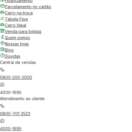
Financiamento
Parcelamento no cartão
Carro na troca
Tabela Fipe
Carro Ideal
Venda para lojistas
Quem somos
Nossas lojas
Blog
Dúvidas
Central de vendas
0800-200-2000
4000-1695
Atendimento ao cliente
0800-701-2523
4000-1695