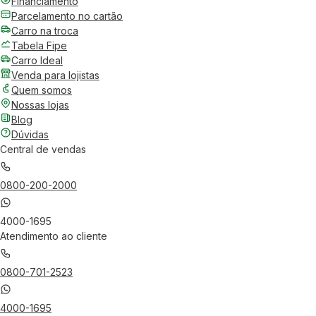
Financiamento
Parcelamento no cartão
Carro na troca
Tabela Fipe
Carro Ideal
Venda para lojistas
Quem somos
Nossas lojas
Blog
Dúvidas
Central de vendas
0800-200-2000
4000-1695
Atendimento ao cliente
0800-701-2523
4000-1695