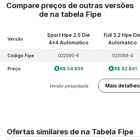
Compare preços de outras versões
de
na tabela Fipe
Sport Hpe 2.5 Die
Full 3.2 Hpe Di
Versão
4x4 Automatico
Automatico
Código Fipe
022090-6
022088-4
Preço
R$ 54.639
R$ 82.841
Mais detalhes
Versão pesquisada
Ofertas similares de
na Tabela Fipe