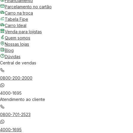
Financiamento
Parcelamento no cartão
Carro na troca
Tabela Fipe
Carro Ideal
Venda para lojistas
Quem somos
Nossas lojas
Blog
Dúvidas
Central de vendas
0800-200-2000
4000-1695
Atendimento ao cliente
0800-701-2523
4000-1695