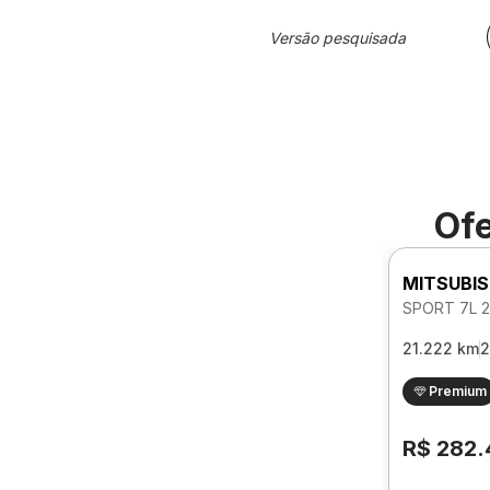
Versão pesquisada
Ofe
MITSUBIS
21.222 km
2
Premium
R$ 282