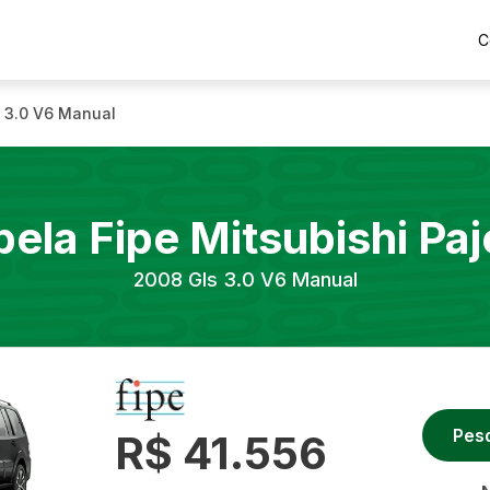
C
 3.0 V6 Manual
bela Fipe
Mitsubishi
Paj
2008
Gls 3.0 V6 Manual
Pes
R$ 41.556