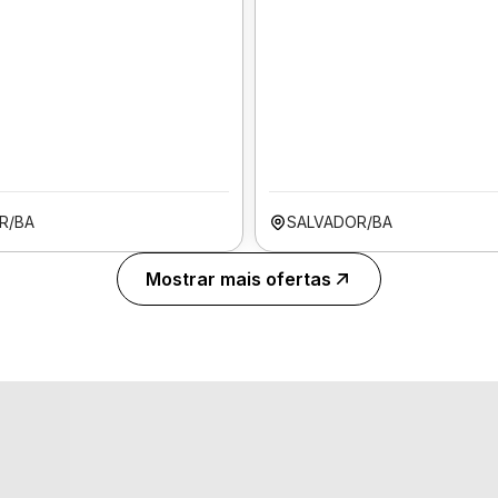
R/BA
SALVADOR/BA
Mostrar mais ofertas