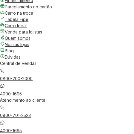
Financiamento
Parcelamento no cartão
Carro na troca
Tabela Fipe
Carro Ideal
Venda para lojistas
Quem somos
Nossas lojas
Blog
Dúvidas
Central de vendas
0800-200-2000
4000-1695
Atendimento ao cliente
0800-701-2523
4000-1695