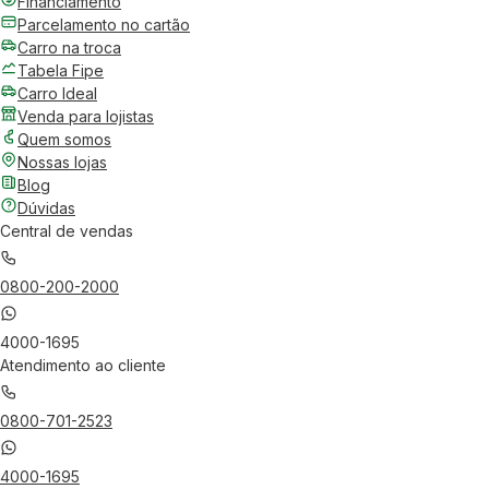
Financiamento
Parcelamento no cartão
Carro na troca
Tabela Fipe
Carro Ideal
Venda para lojistas
Quem somos
Nossas lojas
Blog
Dúvidas
Central de vendas
0800-200-2000
4000-1695
Atendimento ao cliente
0800-701-2523
4000-1695